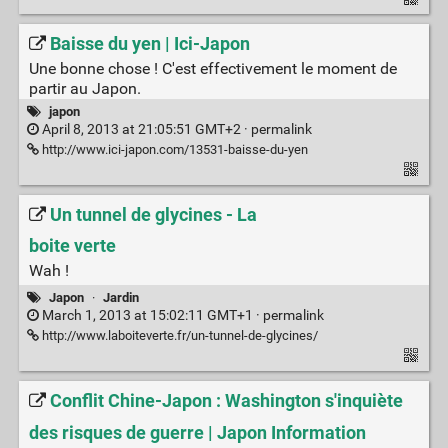
Baisse du yen | Ici-Japon
Une bonne chose ! C'est effectivement le moment de
partir au Japon.
japon
April 8, 2013 at 21:05:51 GMT+2 ·
permalink
http://www.ici-japon.com/13531-baisse-du-yen
Un tunnel de glycines - La
boite verte
Wah !
Japon
·
Jardin
March 1, 2013 at 15:02:11 GMT+1 ·
permalink
http://www.laboiteverte.fr/un-tunnel-de-glycines/
Conflit Chine-Japon : Washington s'inquiète
des risques de guerre | Japon Information