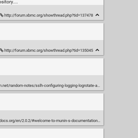
itory....
http://forum.xbmc.org/showthread.php?tid=137478
http://forum.xbmc.org/showthread.php?tid=135045
net/random-notes/sslh-configuring-logging-logrotate-and-logwatch
edocs.org/en/2.0.2/#welcome-to-munin-s-documentation