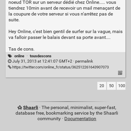
noeud TOR sur un serveur dédié chez Online..... vous
tiendrez 10min avant de recevoir un mail menaçant de
la coupure de votre serveur si vous n'arrêtez pas de
suite.
Hey Online, c'est bien gentil de surfer sur la vague, mais
va falloir passer le balais devant sa porte avant....
Tas de cons.
online
·
tousdescons
July 31, 2013 at 12:41:07 GMT+2 ·
permalink
https://twitter.com/online_fr/status/362512261643907073
20
50
100
Shaarli
· The personal, minimalist, super-fast,
database free, bookmarking service by the Shaarli
community ·
Documentation