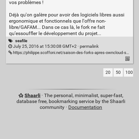
vos problèmes !
Déjà qu'on galère pour avoir des logiciels libres aussi
ergonomique et fonctionnels que l'offre non-
libre/GAFAM... Dans ce cas là, le fork ne fait
qu’essouffler le développement du projet...
seafile
July 25, 2016 at 15:30:08 GMT+2 ·
permalink
https://philippe.scoffoni.net/saison-des-forks-apres-owncloud-seafile/
20
50
100
Shaarli
· The personal, minimalist, super-fast,
database free, bookmarking service by the Shaarli
community ·
Documentation