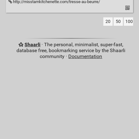
http://misstamkitchenette.com/tresse-au-beurre/
20
50
100
Shaarli
· The personal, minimalist, super-fast,
database free, bookmarking service by the Shaarli
community ·
Documentation