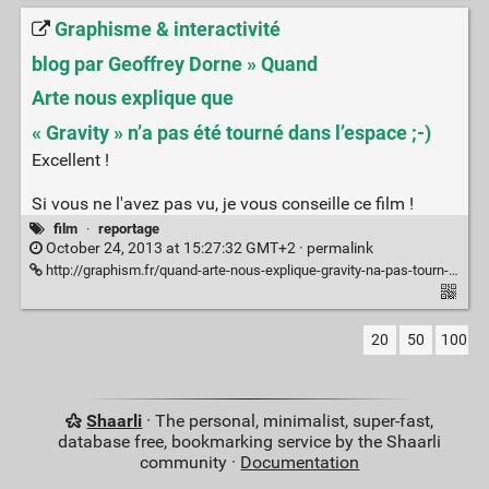
Graphisme & interactivité
blog par Geoffrey Dorne » Quand
Arte nous explique que
« Gravity » n’a pas été tourné dans l’espace ;-)
Excellent !
Si vous ne l'avez pas vu, je vous conseille ce film !
film
·
reportage
October 24, 2013 at 15:27:32 GMT+2 ·
permalink
http://graphism.fr/quand-arte-nous-explique-gravity-na-pas-tourn-dans-lespace/
20
50
100
Shaarli
· The personal, minimalist, super-fast,
database free, bookmarking service by the Shaarli
community ·
Documentation