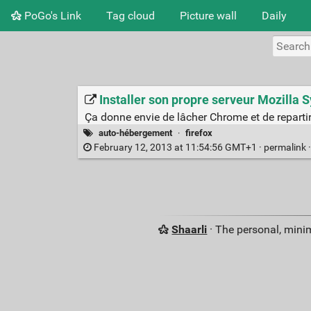
PoGo's Link
Tag cloud
Picture wall
Daily
Installer son propre serveur Mozilla
Ça donne envie de lâcher Chrome et de repartir
auto-hébergement
·
firefox
February 12, 2013 at 11:54:56 GMT+1 ·
permalink
Shaarli
· The personal, minim